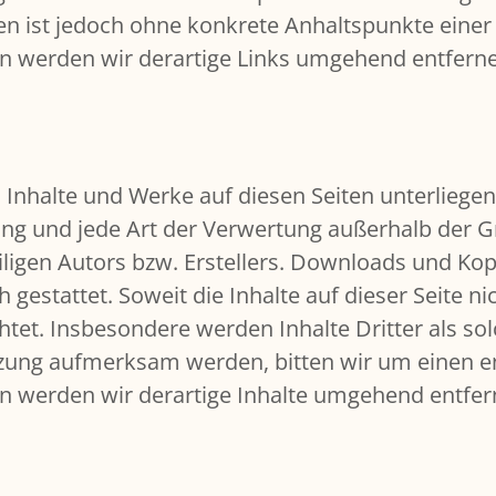
iten ist jedoch ohne konkrete Anhaltspunkte eine
 werden wir derartige Links umgehend entfern
en Inhalte und Werke auf diesen Seiten unterlie
itung und jede Art der Verwertung außerhalb der
ligen Autors bzw. Erstellers. Downloads und Kopi
gestattet. Soweit die Inhalte auf dieser Seite ni
tet. Insbesondere werden Inhalte Dritter als sol
tzung aufmerksam werden, bitten wir um einen e
 werden wir derartige Inhalte umgehend entfer