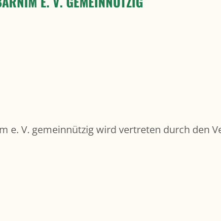
ARNIM E. V. GEMEINNÜTZIG
 e. V. gemeinnützig wird vertreten durch den V