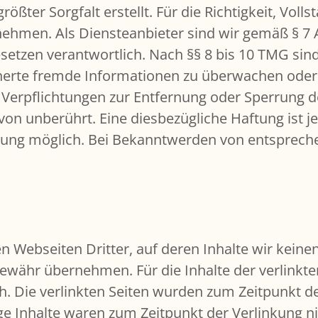
ößter Sorgfalt erstellt. Für die Richtigkeit, Volls
hmen. Als Diensteanbieter sind wir gemäß § 7 A
etzen verantwortlich. Nach §§ 8 bis 10 TMG sind
icherte fremde Informationen zu überwachen ode
n. Verpflichtungen zur Entfernung oder Sperrung
on unberührt. Eine diesbezügliche Haftung ist j
tzung möglich. Bei Bekanntwerden von entsprec
n Webseiten Dritter, auf deren Inhalte wir keine
währ übernehmen. Für die Inhalte der verlinkten 
ch. Die verlinkten Seiten wurden zum Zeitpunkt d
ge Inhalte waren zum Zeitpunkt der Verlinkung n