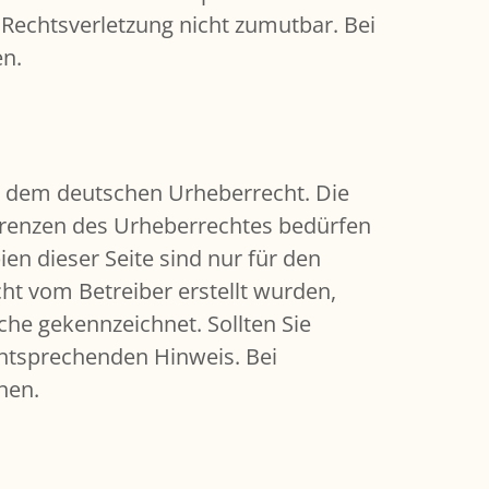
r Rechtsverletzung nicht zumutbar. Bei
en.
gen dem deutschen Urheberrecht. Die
 Grenzen des Urheberrechtes bedürfen
en dieser Seite sind nur für den
cht vom Betreiber erstellt wurden,
che gekennzeichnet. Sollten Sie
ntsprechenden Hinweis. Bei
nen.