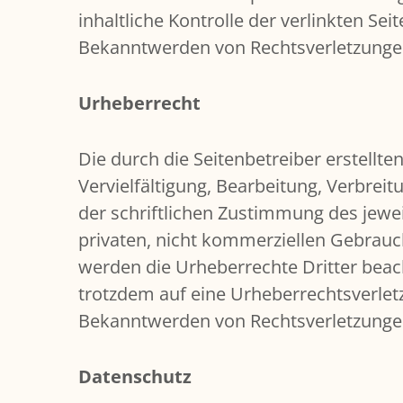
inhaltliche Kontrolle der verlinkten Se
Bekanntwerden von Rechtsverletzungen
Urheberrecht
Die durch die Seitenbetreiber erstellt
Vervielfältigung, Bearbeitung, Verbre
der schriftlichen Zustimmung des jewei
privaten, nicht kommerziellen Gebrauch 
werden die Urheberrechte Dritter beach
trotzdem auf eine Urheberrechtsverle
Bekanntwerden von Rechtsverletzungen
Datenschutz