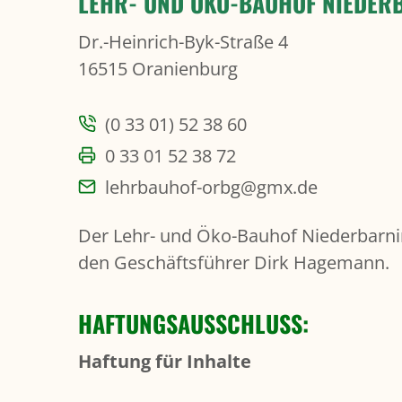
LEHR- UND ÖKO-BAUHOF NIEDERB
Dr.-Heinrich-Byk-Straße 4
16515 Oranienburg
(0 33 01) 52 38 60
0 33 01 52 38 72
lehrbauhof-orbg@gmx.de
Der Lehr- und Öko-Bauhof Niederbarnim
den Geschäftsführer Dirk Hagemann.
HAFTUNGSAUSSCHLUSS:
Haftung für Inhalte