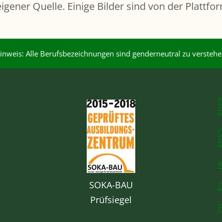
eigener Quelle. Einige Bilder sind von der Plattf
inweis: Alle Berufsbezeichnungen sind genderneutral zu verstehe
SOKA-BAU
Prüfsiegel