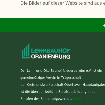
Die Bilder auf dieser Website sind aus 
H
Der Lehr- und Öko-Bauhof Niederbarnim e.V. ist ein
gemeinnütziger Verein in Trägerschaft
der Kreishandwerkerschaft Oberhavel. Hauptaufgabe
ist die überbetriebliche Berufsausbildung in den
Berufen des Bauhauptgewerbes.
Mehr Info