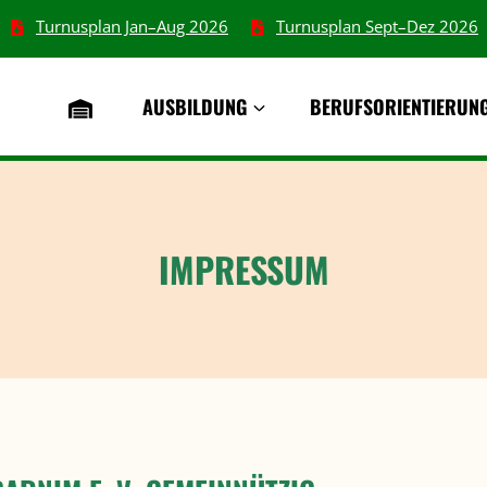
Turnusplan Jan–Aug 2026
Turnusplan Sept–Dez 2026
AUSBILDUNG
BERUFSORIENTIERUN
IMPRESSUM