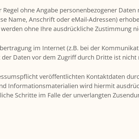
er Regel ohne Angabe personenbezogener Daten m
e Name, Anschrift oder eMail-Adressen) erhoben
ten werden ohne Ihre ausdrückliche Zustimmung n
bertragung im Internet (z.B. bei der Kommunikati
 der Daten vor dem Zugriff durch Dritte ist nicht
sumspflicht veröffentlichten Kontaktdaten durc
d Informationsmaterialien wird hiermit ausdrüc
tliche Schritte im Falle der unverlangten Zusen