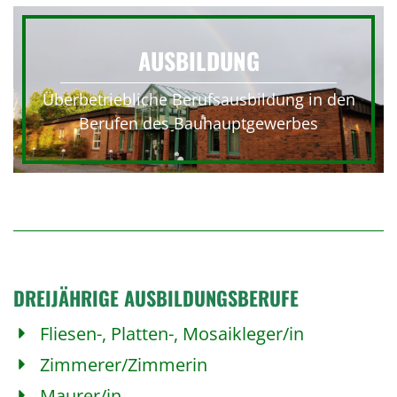
AUSBILDUNG
Überbetriebliche Berufsausbildung in den
Berufen des Bauhauptgewerbes
DREIJÄHRIGE
AUSBILDUNGSBERUFE
Fliesen-, Platten-, Mosaikleger/in
Zimmerer/Zimmerin
Maurer/in