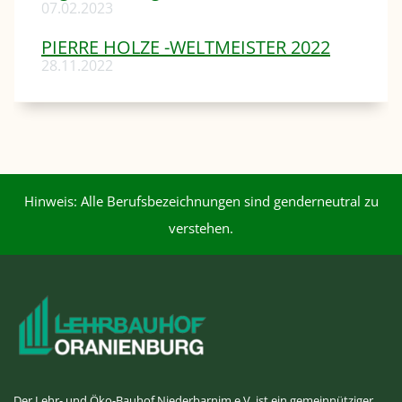
07.02.2023
PIERRE HOLZE -WELTMEISTER 2022
28.11.2022
Hinweis: Alle Berufsbezeichnungen sind genderneutral zu
verstehen.
Der Lehr- und Öko-Bauhof Niederbarnim e.V. ist ein gemeinnütziger