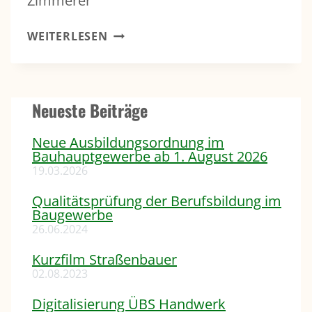
Zimmerer
ABSCHLUSSTRAINING N
WEITERLESEN
ATIONALTEAM D
EUTSCHES B
AUGEWERBE
Neueste Beiträge
Neue Ausbildungsordnung im
Bauhauptgewerbe ab 1. August 2026
19.03.2026
Qualitätsprüfung der Berufsbildung im
Baugewerbe
26.06.2024
Kurzfilm Straßenbauer
02.08.2023
Digitalisierung ÜBS Handwerk