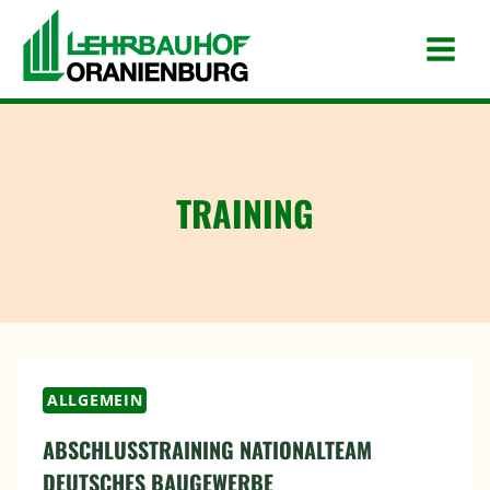
Zum
Inhalt
springen
TRAINING
ALLGEMEIN
ABSCHLUSSTRAINING NATIONALTEAM D
EUTSCHES BAUGEWERBE